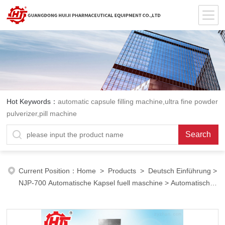
Hot Keywords：
automatic capsule filling machine,ultra fine powder
pulverizer,pill machine
Current Position：
Home
>
Products
>
Deutsch Einführung
>
NJP-700 Automatische Kapsel fuell maschine
> Automatische
Hartkapseln fuellmaschine