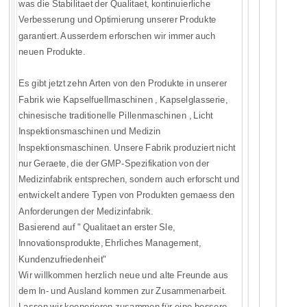
was die Stabilitaet der Qualitaet, kontinuierliche
Verbesserung und Optimierung unserer Produkte
garantiert. Ausserdem erforschen wir immer auch
neuen Produkte.
Es gibt jetzt zehn Arten von den Produkte in unserer
Fabrik wie Kapselfuellmaschinen , Kapselglasserie,
chinesische traditionelle Pillenmaschinen , Licht
Inspektionsmaschinen und Medizin
Inspektionsmaschinen. Unsere Fabrik produziert nicht
nur Geraete, die der GMP-Spezifikation von der
Medizinfabrik entsprechen, sondern auch erforscht und
entwickelt andere Typen von Produkten gemaess den
Anforderungen der Medizinfabrik.
Basierend auf " Qualitaet an erster Sle,
Innovationsprodukte, Ehrliches Management,
Kundenzufriedenheit"
Wir willkommen herzlich neue und alte Freunde aus
dem In- und Ausland kommen zur Zusammenarbeit.
Lassen wir kooperieren zusammen für eine bessere