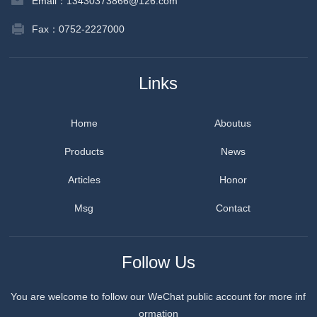
Email：13430373866@126.com
Fax：0752-2227000
Links
Home
Aboutus
Products
News
Articles
Honor
Msg
Contact
Follow Us
You are welcome to follow our WeChat public account for more inf
ormation