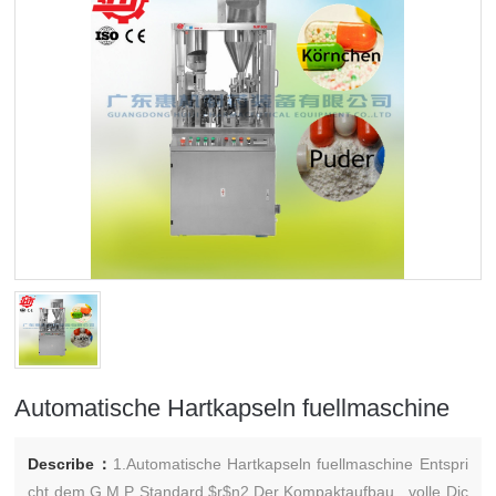
Automatische Hartkapseln fuellmaschine
Describe：
1.Automatische Hartkapseln fuellmaschine Entspri
cht dem G.M.P Standard.$r$n2.Der Kompaktaufbau , volle Dic