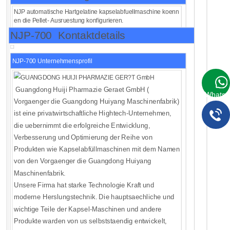
NJP automatische Hartgelatine kapselabfuellmaschine koenn
en die Pellet- Ausruestung konfigurieren.
NJP-700 Kontaktdetails
NJP-700 Unternehmensprofil
Guangdong Huiji Pharmazie Geraet GmbH (
WhatsA
Vorgaenger die Guangdong Huiyang Maschinenfabrik)
ist eine privatwirtschaftliche Hightech-Unternehmen,
die uebernimmt die erfolgreiche Entwicklung,
Verbesserung und Optimierung der Reihe von
Produkten wie Kapselabfüllmaschinen mit dem Namen
von den Vorgaenger die Guangdong Huiyang
Maschinenfabrik.
Unsere Firma hat starke Technologie Kraft und
moderne Herslungstechnik. Die hauptsaechliche und
wichtige Teile der Kapsel-Maschinen und andere
Produkte warden von us selbststaendig entwickelt,