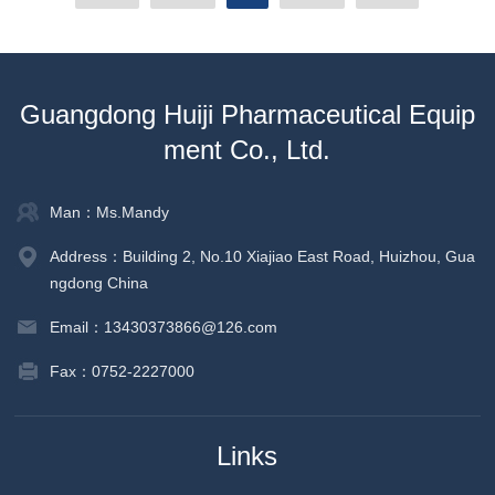
Guangdong Huiji Pharmaceutical Equip
ment Co., Ltd.
Man：Ms.Mandy
Address：Building 2, No.10 Xiajiao East Road, Huizhou, Gua
ngdong China
Email：13430373866@126.com
Fax：0752-2227000
Links