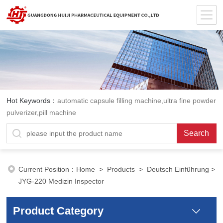
Hot Keywords：
automatic capsule filling machine,ultra fine powder
pulverizer,pill machine
Current Position：
Home
>
Products
>
Deutsch Einführung
>
JYG-220 Medizin Inspector
Product Category