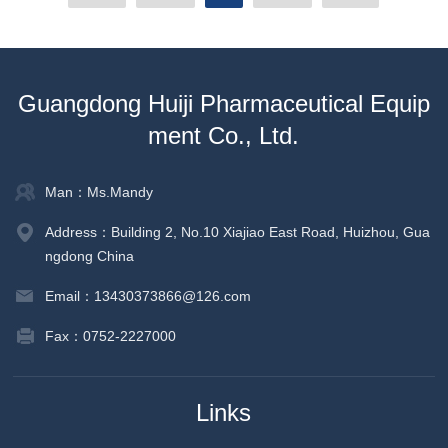
Guangdong Huiji Pharmaceutical Equip
ment Co., Ltd.
Man：Ms.Mandy
Address：Building 2, No.10 Xiajiao East Road, Huizhou, Gua
ngdong China
Email：13430373866@126.com
Fax：0752-2227000
Links